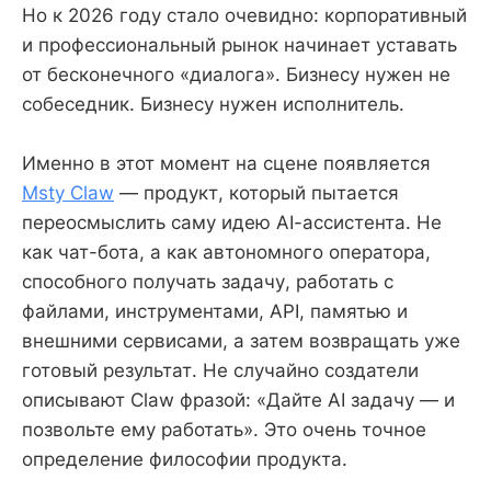
Но к 2026 году стало очевидно: корпоративный
и профессиональный рынок начинает уставать
от бесконечного «диалога». Бизнесу нужен не
собеседник. Бизнесу нужен исполнитель.
Именно в этот момент на сцене появляется
Msty Claw
— продукт, который пытается
переосмыслить саму идею AI-ассистента. Не
как чат-бота, а как автономного оператора,
способного получать задачу, работать с
файлами, инструментами, API, памятью и
внешними сервисами, а затем возвращать уже
готовый результат. Не случайно создатели
описывают Claw фразой: «Дайте AI задачу — и
позвольте ему работать». Это очень точное
определение философии продукта.