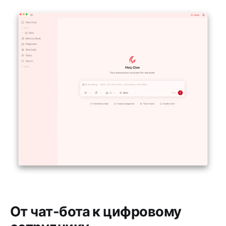
От чат-бота к цифровому