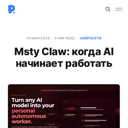
16 МАЯ 2026
5 MIN READ
НЕЙРОСЕТИ
Msty Claw: когда AI
начинает работать