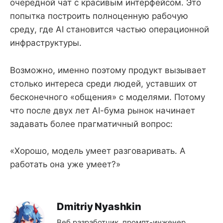
очередной чат с красивым интерфейсом. Это
попытка построить полноценную рабочую
среду, где AI становится частью операционной
инфраструктуры.
Возможно, именно поэтому продукт вызывает
столько интереса среди людей, уставших от
бесконечного «общения» с моделями. Потому
что после двух лет AI-бума рынок начинает
задавать более прагматичный вопрос:
«Хорошо, модель умеет разговаривать. А
работать она уже умеет?»
Dmitriy Nyashkin
Веб разработчик, промпт-инженер