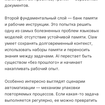
документов.
Второй фундаментальный слой — банк памяти
и рабочие инструкции. Это попытка решить
одну из самых болезненных проблем языковых
моделей: отсутствие устойчивой памяти. Claw
умеет сохранять долговременный контекст,
использовать наборы памяти и переносить
знания между задачами. AI перестает быть
существом «без прошлого» и начинает
накапливать рабочий опыт.
Особенно интересно выглядят сценарии
автоматизации — механизм упаковки
повторяемых процессов. Если какая-то задача
выполняется регулярно, ее можно превратить