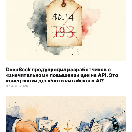
DeepSeek предупредил разработчиков о
«значительном» повышении цен на API. Это
конец эпохи дешёвого китайского AI?
07 АВГ. 2026