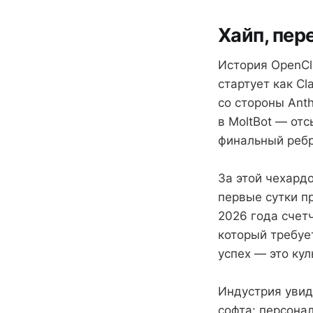
Хайп, пер
История OpenCl
стартует как Cl
со стороны Ant
в MoltBot — отс
финальный ребр
За этой чехард
первые сутки пр
2026 года счет
который требует
успех — это кул
Индустрия увид
софта: персонал