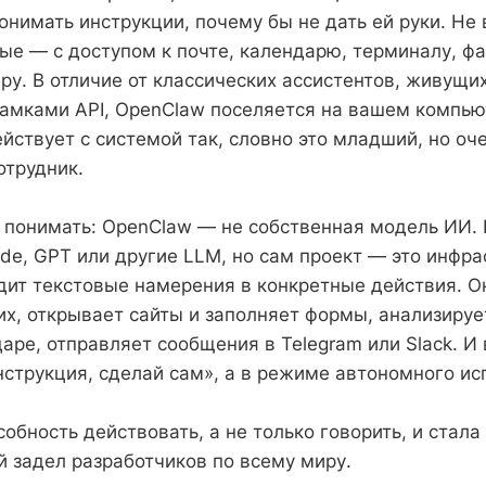
онимать инструкции, почему бы не дать ей руки. Не 
ые — с доступом к почте, календарю, терминалу, ф
ру. В отличие от классических ассистентов, живущих
амками API, OpenClaw поселяется на вашем компью
йствует с системой так, словно это младший, но оч
отрудник.
 понимать: OpenClaw — не собственная модель ИИ. 
de, GPT или другие LLM, но сам проект — это инфра
дит текстовые намерения в конкретные действия. О
их, открывает сайты и заполняет формы, анализируе
аре, отправляет сообщения в Telegram или Slack. И 
нструкция, сделай сам», а в режиме автономного ис
обность действовать, а не только говорить, и стал
й задел разработчиков по всему миру.