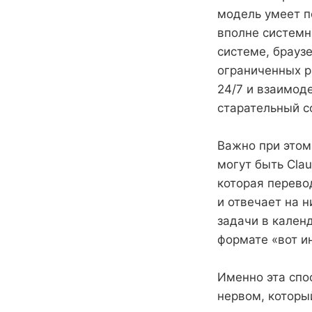
модель умеет п
вполне системн
системе, браузе
ограниченных р
24/7 и взаимоде
старательный с
Важно при этом
могут быть Clau
которая перево
и отвечает на н
задачи в календ
формате «вот и
Именно эта спос
нервом, которы