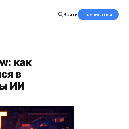
Войти
Подписаться
w: как
ся в
ры ИИ