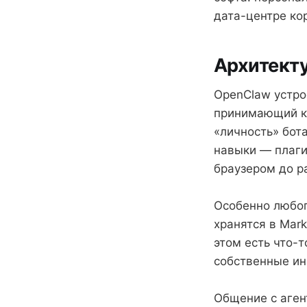
дата-центре ко
Архитект
OpenClaw устро
принимающий к
«личность» бот
навыки — плаги
браузером до р
Особенно любоп
хранятся в Mark
этом есть что-
собственные ин
Общение с аген