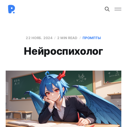
22 НОЯБ. 2024
2 MIN READ
ПРОМПТЫ
Нейроспихолог