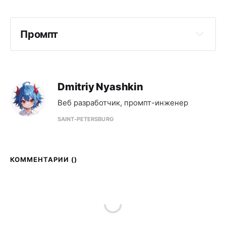
Промпт
Dmitriy Nyashkin
Веб разработчик, промпт-инженер
SAINT-PETERSBURG
КОММЕНТАРИИ (
)