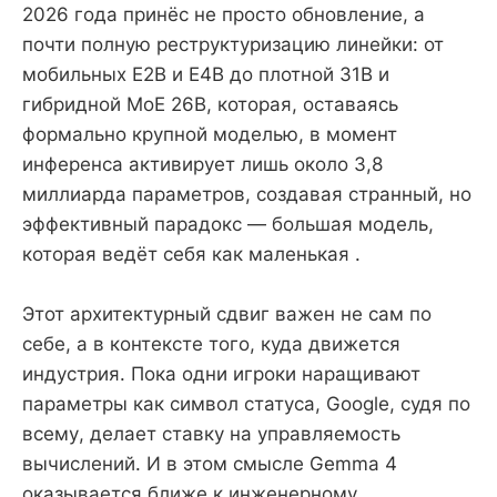
2026 года принёс не просто обновление, а
почти полную реструктуризацию линейки: от
мобильных E2B и E4B до плотной 31B и
гибридной MoE 26B, которая, оставаясь
формально крупной моделью, в момент
инференса активирует лишь около 3,8
миллиарда параметров, создавая странный, но
эффективный парадокс — большая модель,
которая ведёт себя как маленькая .
Этот архитектурный сдвиг важен не сам по
себе, а в контексте того, куда движется
индустрия. Пока одни игроки наращивают
параметры как символ статуса, Google, судя по
всему, делает ставку на управляемость
вычислений. И в этом смысле Gemma 4
оказывается ближе к инженерному