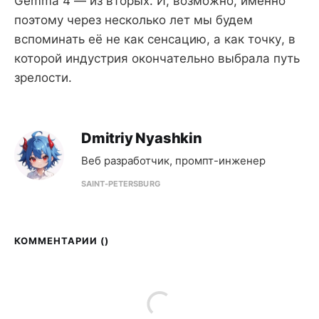
Gemma 4 — из вторых. И, возможно, именно
поэтому через несколько лет мы будем
вспоминать её не как сенсацию, а как точку, в
которой индустрия окончательно выбрала путь
зрелости.
Dmitriy Nyashkin
Веб разработчик, промпт-инженер
SAINT-PETERSBURG
КОММЕНТАРИИ (
)