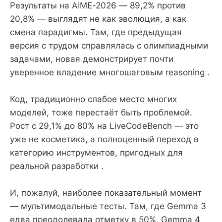
Результаты на AIME-2026 — 89,2% против
20,8% — выглядят не как эволюция, а как
смена парадигмы. Там, где предыдущая
версия с трудом справлялась с олимпиадными
задачами, новая демонстрирует почти
уверенное владение многошаговым reasoning .
Код, традиционно слабое место многих
моделей, тоже перестаёт быть проблемой.
Рост с 29,1% до 80% на LiveCodeBench — это
уже не косметика, а полноценный переход в
категорию инструментов, пригодных для
реальной разработки .
И, пожалуй, наиболее показательный момент
— мультимодальные тесты. Там, где Gemma 3
едва преодолевала отметку в 50%, Gemma 4