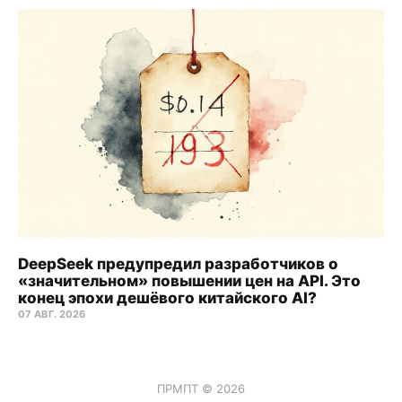
DeepSeek предупредил разработчиков о
«значительном» повышении цен на API. Это
конец эпохи дешёвого китайского AI?
07 АВГ. 2026
ПРМПТ © 2026