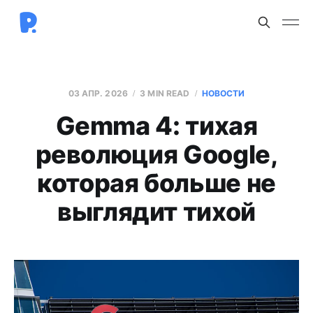
03 АПР. 2026
3 MIN READ
НОВОСТИ
Gemma 4: тихая
революция Google,
которая больше не
выглядит тихой