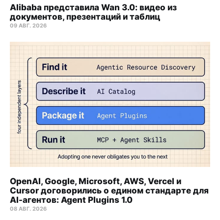
Alibaba представила Wan 3.0: видео из
документов, презентаций и таблиц
09 АВГ. 2026
OpenAI, Google, Microsoft, AWS, Vercel и
Cursor договорились о едином стандарте для
AI-агентов: Agent Plugins 1.0
08 АВГ. 2026