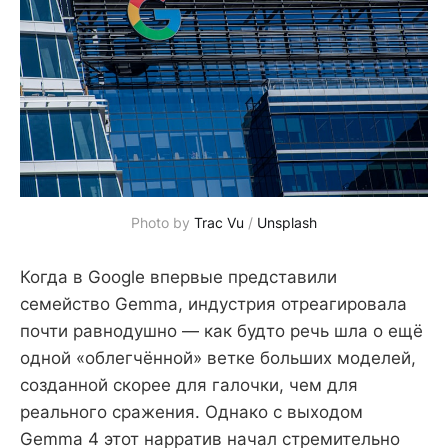
Photo by 
Trac Vu
 / 
Unsplash
Когда в Google впервые представили
семейство Gemma, индустрия отреагировала
почти равнодушно — как будто речь шла о ещё
одной «облегчённой» ветке больших моделей,
созданной скорее для галочки, чем для
реального сражения. Однако с выходом
Gemma 4 этот нарратив начал стремительно