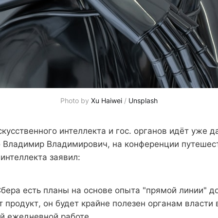
Photo by 
Xu Haiwei
 / 
Unsplash
кусственного интеллекта и гос. органов идёт уже д
 Владимир Владимирович, на конференции путешес
 интеллекта заявил:
Сбера есть планы на основе опыта "прямой линии" д
т продукт, он будет крайне полезен органам власти 
ой ежедневной работе