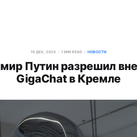
19 ДЕК. 2024
1 MIN READ
НОВОСТИ
мир Путин разрешил вн
GigaChat в Кремле