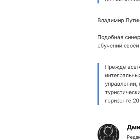
Владимир Путин
Подобная синер
обучении своей
Прежде всег
интегральных
управлении, 
туристически
горизонте 20
Дми
Редак