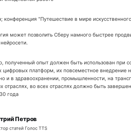
; конференция "Путешествие в мире искусственного
гия может позволить Сберу намного быстрее продви
 нейросети.
о, полученный опыт должен быть использован при с
 цифровых платформ, их повсеместное внедрение не
но и в здравоохранении, промышленности, на трансп
х отраслях, во всех отраслях должно быть завершен
30 года
трий Петров
тор статей Голос TTS