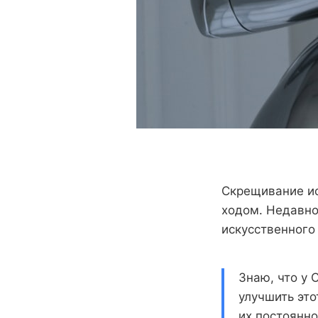
Скрещивание ис
ходом. Недавно
искусственного
Знаю, что у 
улучшить это
их постоянн